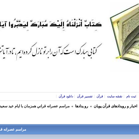
ثبت نام
نقشه سایت
قرآن
تفسیر قرآن
دانلود قرآن
اخبار و رویدادهای قرآن پویان
»
رو یدادها
»
مراسم عصرانه قراني همزمان با ايام عيد سعيد غدير 5شنبه 
مراسم عصرانه قراني هم