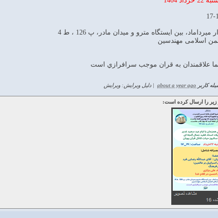
 میرداماد، بین ایستگاه مترو و میدان مادر، پ 126 ، ط 4
من اسلامی مهندسین
 علاقمندان به قران موجب سرافرازي است
له کاربر
about a year ago
|
دلیل ویرایش: ویرایش