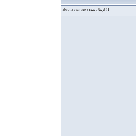
#1
ارسال شده :
about a year ago