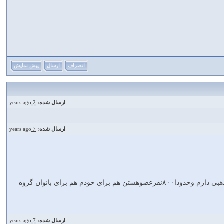
انصراف
ارسال
پیش نمایش
ارسال شده:
2 years ago
ارسال شده:
7 years ago
ازطریق گوگل دنبال گروه تلگرامی تفسیرقرآن بودم چون کانال هم دارم ولی دنبال گروه بودم چون گروه مذهبی دارم وحدودا۸۰۰نفرعضوهستن هم برای خودم هم برای بانوان گروه
ارسال شده:
7 years ago