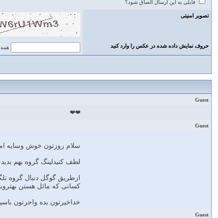
فایلی به این ارسال الصاق شود؟
تصویر امنیتی
حروف نمایش داده شده در عکس را وارد کنید
همه 
Guest
❤️❤️
Guest
سلام روزتون خوش وسایه اما
لطف کنیدلینگ گروه بهم بدی
کسانی که مائل هستن بهتروبیش
خداخیرتون بده واجرتون باسید
Guest