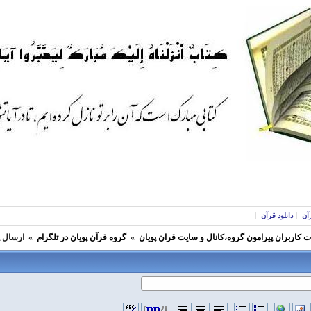
آن
دانلود قرآن
 کاربران پیرامون گروه،کانال و سایت قران پویان
»
گروه قرآن پویان در تلگرام
»
ارسال 