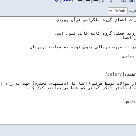
 فونت