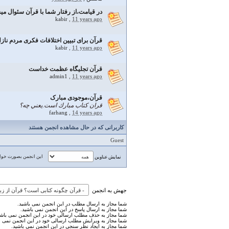
در قیامت،از رفتار شما با قرآن سئوال می
kabir
,
11 years ago
قرآن برای تبیین اختلافات فکری مردم ناز
kabir
,
11 years ago
قرآن تجليگاه عظمت خداست
admin1
,
11 years ago
قرآن،موجودی مبارک
قران كتاب مبارك است.يعني چه؟
farhang
,
14 years ago
کاربرانی که در حال مشاهده انجمن هستند
Guest
این انجمن بصورت خوان
نمایش عناوین
جهش به انجمن
شما مجاز به ارسال مطلب در این انجمن نمی باشید.
شما مجاز به ارسال پاسخ در این انجمن نمی باشید.
شما مجاز به حذف مطلب ارسالی خود در این انجمن نمی باشی
شما مجاز به ویرایش مطلب ارسالی خود در این انجمن نمی ب
شما مجاز به ایجاد نظر سنجی در این انجمن نمی باشید.