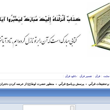
سایت
قرآن
تفسیر قرآن
دانلود قرآن
و تحقيقات قرآني
»
پرسش و پاسخ قرآني
»
منظور حضرت لوط(ع) از عرضه کردن دختران خود به مردان در