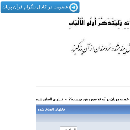
عضویت در کانال تلگرام قرآن پویان
 آیه ۷۸ سوره هود چیست؟؟
»
فایلهای الصاق شده
فایلهای الصاق شده