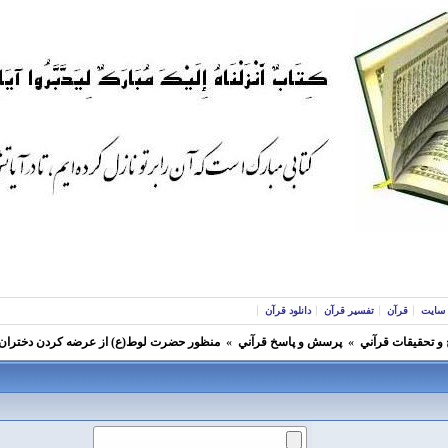
سایت
قرآن
تفسیر قرآن
دانلود قرآن
و تحقيقات قرآني
»
پرسش و پاسخ قرآني
»
منظور حضرت لوط(ع) از عرضه کردن دختران خود به مردان در