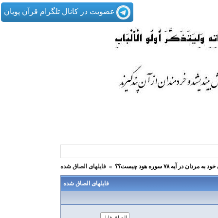
عضویت در کانال تلگرام قرآن پویان
 آیه ۷۸ سوره هود چیست؟؟
»
فایلهای الصاق شده
فایلهای الصاق شده