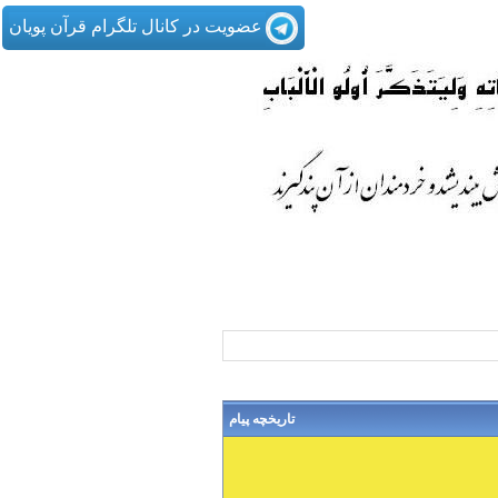
عضویت در کانال تلگرام قرآن پویان
تاریخچه پیام