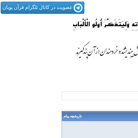
عضویت در کانال تلگرام قرآن پویان
تاریخچه پیام