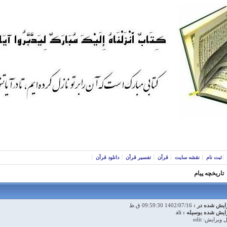
ثبت نام
نقشه سایت
قرآن
تفسیر قرآن
دانلود قرآن
تاریخچه پیام
ایش شده در :
1402/07/16 09:59:30 ق.ظ
ایش شده بوسیله :
ali
 ویرایش: edit