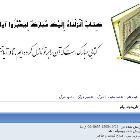
ثبت نام
نقشه سایت
قرآن
تفسیر قرآن
دانلود قرآن
تاریخچه پیام
ایش شده در :
1395/10/22 09:40:55 ق.ظ
ایش شده بوسیله :
ali
ل ویرایش: اصلاح فونت و ظاهر