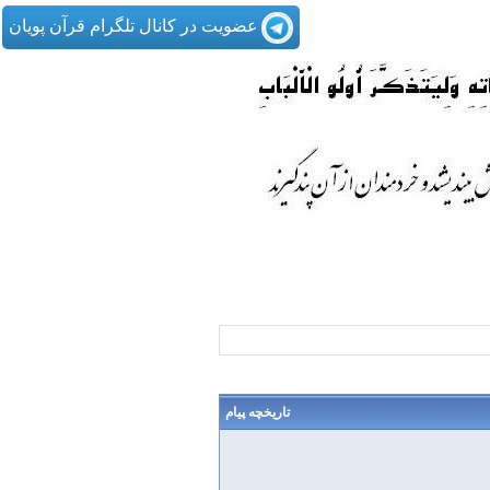
عضویت در کانال تلگرام قرآن پویان
تاریخچه پیام