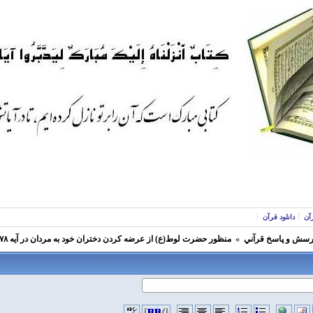
آن
دانلود قرآن
رسش و پاسخ قرآني
»
منظور حضرت لوط(ع) از عرضه کردن دختران خود به مردان در آیه ۷۸ سوره هود چیست؟؟