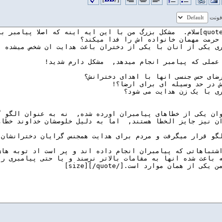
 فونت