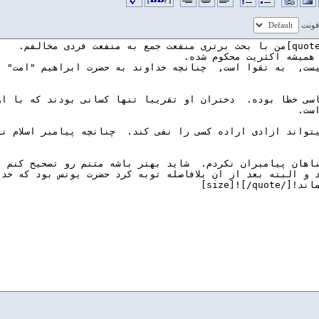
 فونت