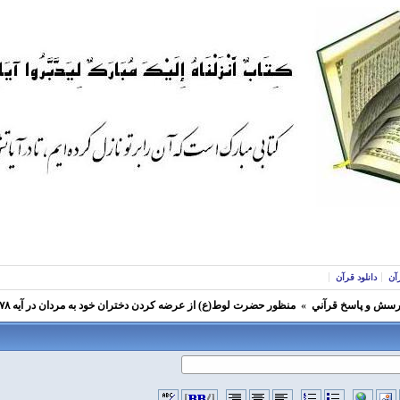
آن
دانلود قرآن
رسش و پاسخ قرآني
»
منظور حضرت لوط(ع) از عرضه کردن دختران خود به مردان در آیه ۷۸ سوره هود چیست؟؟