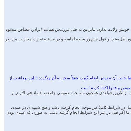
ويش ولايت ندارد، بنابراين به قتل فرزندش همانند #برادر، قصاص ميشود
 جمهور اهل‌‌سنت و قول مشهور شیعه امامیه و در مسئله تفاوت مجازات بین پدر
ط خاص آن نصوص انجام گيرد، عملاً منجر به آن ميگردد تا اين برداشت از
صوص، از طريق قواعدي همچون مصلحت عمومي جامعه، افساد في الارض و
 در شرایط کاملاً غیر موجه انجام گرفته باشد و هیچ شبهه‌‌ای در عمدی
 اما اگر قتل در غیر این شرایط انجام گرفته باشد، به طوری که عمدی بودن