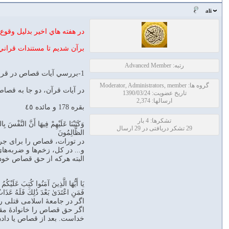
ali
در هفته هاي اخير بدليل وق
برآن شديم تا مستندات قراني 
رتبه: Advanced Member
1-بررسي آيات قصاص در قران:
گروه ها: Moderator, Administrators, member
در آیات قرآن، دو جا به قص
تاریخ عضویت: 1390/03/24
ارسالها: 2,374
بقره 178 و مائده ٤٥
تشکرها: 4 بار
وَكَتَبْنَا عَلَيْهِمْ فِيهَا أَنَّ النَّفْسَ بِ
29 تشکر دریافتی در 29 ارسال
الظَّالِمُونَ
در تورات، قصاص را برای جرم‌
و... در کل، زخم‌ها و ضربه‌ه
البته هرکه از حق قصاص خودش
يَا أَيُّهَا الَّذِينَ آمَنُوا كُتِبَ عَلَيْكُم
فَمَنِ اعْتَدَىٰ بَعْدَ ذَٰلِكَ فَلَهُ عَذَابٌ
اگر در جامعۀ اسلامی قتلی ر
اگر حق قصاص را خانوادۀ مقتو
خداست. بعد از قصاص یا دادن 