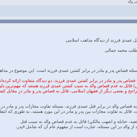
ر والد
تل عمدی فرزند از دیدگاه مذاهب اسلامی
طلب محمد جمالی
ئله قصاص پدر و مادر در برابر کشتن عمدی فرزند است. این موضوع در مذاه
صاص پدر و مادر در برابر کشتن عمدی فرزند، دو دیدگاه متفاوت ارائه کرده‌‌ان
قائل به عدم قصاص والد به سبب کشتن عمدی فرزند هستند که مهم‌ترین دلیل ای
ل راجح و بعضی دیگر از فقیهان اسلامی، قائل به قصاص پدر و مادر در مقابل کشت
 قصاص والد در برابر قتل عمدی فرزند، مسئله تفاوت مجازات پدر و مادر در ای
قائل به تفاوت مجازات بین پدر و مادر در این مورد هستند، به طوری که انتفا
يه، حنابله و اشهب مالكي) قائل به عدم قصاص والد به سبب قتل
اد از والد در اين مسئله، عبارت است از مفهوم عام آن كه شامل #پدر،