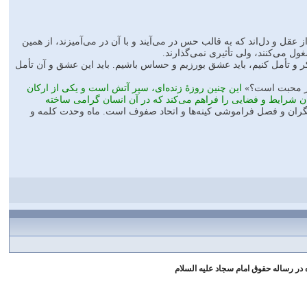
قل و دل‌اند که به قالب حس در می‌آیند و با آن در می‌‌آمیزند، از همین
ول می‌کنند، ولی تأثیری نمی‌گذارند.
فکر و تأمل کنیم، باید عشق بورزیم و حساس باشیم. باید این عشق و آن تأمل
ن جز محبت است؟»
این چنین روزۀ زنده‌ای، سپر آتش است و یکی از ارکان
ن شرایط و فضایی را فراهم می‌کند که در آن انسان گرامی ساخته
دیگران و فصل فراموشی کینه‌‌ها و اتحاد صفوف است. ماه وحدت کلمه و
در رساله حقوق امام سجاد علیه السلام