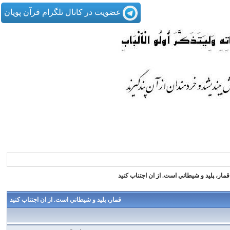
عضویت در کانال تلگرام قرآن پویان
قمار، پليد و شيطاني است. از ان اجتناب كنيد
قمار، پليد و شيطاني است. از ان اجتناب كنيد