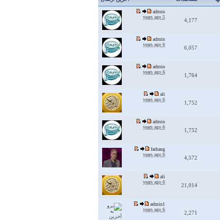
admin
5 years ago
4,177
admin
6 years ago
6,057
admin
6 years ago
1,764
ali
6 years ago
1,752
admin
6 years ago
1,752
farhang
6 years ago
4,572
ali
6 years ago
21,014
admin1
6 years ago
2,271