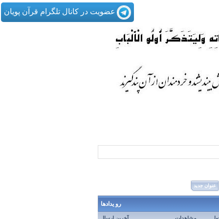
عضویت در کانال تلگرام قرآن پویان
عنوان جدید
رو یدادها
ها
مشاهدات
آخرین ارسال