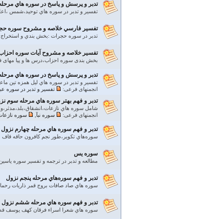
تدبر و پرسش و پاسخ در سوره هاي مرحله
تفسير و تدبر در سوره هاي توحيد،شمس ،اعل
تفسير فارسي خلاصه و مشروح سوره حج
تدبر در سوره حجرات :بخش بندي و استخرا
تفسير خلاصه و مشروح آیات سوره احزاب
بخش بندی سوره احزاب،درس ها و پیا مهای 
تدبر و پرسش و پاسخ در سوره هاي مرحله
تفسير و تدبر در سوره هاي ليل همزه تين ما
انجمنهای فرعی:
تفسير و تدبر در سوره ع
تدبر و فهم بهتر سوره هاي مرحله سوم نز
شامل سوره هاي نازعات،انشقاق،بلد،مدثر،وا
انجمنهای فرعی:
سوره نبآ
,
سوره نازعات
تدبر و فهم سوره هاي مرحله چهارم نزول
سوره‌هاي تكوير،طور نجم كافرون حاقه قاف 
سوره یس
مطالعه و تدبر در ترجمه و تفسیر سوره یاسین
تدبر و فهم سوره‌هاي مرحله پنجم نزول
سوره هاي صاد صافات بروج قمر ذاريات رحما
تدبر و فهم سوره هاي مرحله ششم نزول
سوره هاي شعرا اسراء فرقان كهف يوسف ق