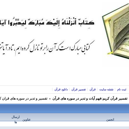
ثبت نام
نقشه سایت
قرآن
تفسیر قرآن
دانلود قرآن
تفسير قرآن كريم:فهم آيات و تدبر در سوره های قرآن
»
تفسير و تدبر در سوره های قران ك
ارسال
انجمن
عناوین
ها