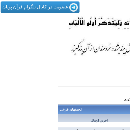
عضویت در کانال تلگرام قرآن پویان
ريم
انجمنهای فرعی
آخرین ارسال