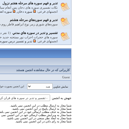
تدبر و فهم سوره های مرحله هفتم نزول
نکات تفسیری سوره های دخان یس انعام سب
انجمنهای فرعی:
سوره دخان
,
سوره انعا
تدبر و فهم سوره‌هاي مرحله هشتم
سوره‌هاي شوري زمر نوح ابراهيم فاطر روم س
تفسير و تدبر در سوره هاي مدني
(1 نفر در حال مشاهده)
سوره هاي حجرات احزاب نور ممتحنه حديد ح
انجمنهای فرعی:
تدبر و تفسير درس سوره 
کاربرانی که در حال مشاهده انجمن هستند
Guest
این انجمن بصورت خوان
نمایش عناوین
جهش به انجمن
شما مجاز به ارسال مطلب در این انجمن نمی باشید.
شما مجاز به ارسال پاسخ در این انجمن نمی باشید.
شما مجاز به حذف مطلب ارسالی خود در این انجمن نمی باشی
شما مجاز به ویرایش مطلب ارسالی خود در این انجمن نمی ب
شما مجاز به ایجاد نظر سنجی در این انجمن نمی باشید.
شما مجاز به رای دادن در این انجمن نمی باشید.