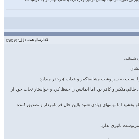
#3
ارسال شده :
11 years ago
 هستند.
ها را نسبت به سرنوشت مشابه(کفر و عذاب )برحذر میدارد.
ی ظالم،متکبر و کافر بود اما ایمانش را حفظ کرد و خواستار نجات خود از
 بخشید اما تهمتهای زیادی شنید بااین حال فرمانبردار و تصدیق کننده
سرنوشت تاثیری ندارد.