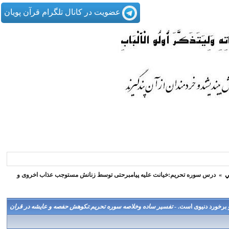
عضویت در کانال تلگرام قرآن پویان
ي
»
درس سوره تحریم:خیانت علیه پیامبرحتی توسط زنانش مستوجب عذاب اخروی و
برخورد دنیوی است. -
تفسير ساده وخلاصه سوره تحريم:نكوهش حفصه و عايشه در قران