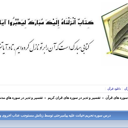
آن
دانلود قرآن
 سوره های قرآن
»
تفسير و تدبر در سوره های قران كريم
»
تفسير و تدبر در سوره هاي مدن
درس سوره تحریم:خیانت علیه پیامبرحتی توسط زنانش مستوجب عذاب اخروی و 