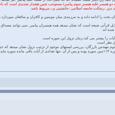
نقشه دو همسر علیه همسر سوم پیامبر) مستوجب چنین هشدار شدیدی است که باخ
نند دین ،رسالت،جامعه اسلامی ،جانشینی و،،،مربوط باشد.
شده اند.
اق نظر است.
کتاب،گویای آنست که این سوره ۱۱۳مین سوره بوده و پس از آن ،تنها تعدادی از آیات با