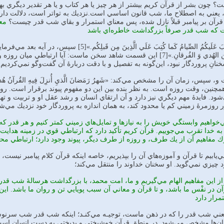
 چون‌ بشر از قرآن‌ كريم‌ بيشتر از هر چيز يا هر كتاب‌ و يا هر تقدير ديگري‌ به
عني‌ به‌ اصطلاح‌ ما، شب‌ قانون‌ اساسي‌ است.نزديك‌ به‌ تواتر است،‌ دلالت‌ دارد 
ه‌ قرآن‌ بر پيامبر قبلاً‌ نازل‌ شده‌، پس‌ معناي‌ استمرار و بقاي‌ شب‌ قدر چيست؟
معن
ست كه‌ شب‌ قدر صرفاً‌ بزرگداشت خاطره‌اي باشد
 سخن ماست:‌ آيا ارتباطي‌ ميان‌ روزه‌ و ماه‌ رمضان‌ وجود دارد؟
ان‌ِ پروردگار نبود، اين‌گونه‌ به‌ تفصيل‌ و با دقت‌ دربارۀ آن‌ گفت‌وگو نمي‌كرديم.
پس‌، زمان‌ آن‌ را مشخص‌ مي‌كند: «شَهرُ رَمَضانَ الَّذيِ‌ أُنزِلَ‌ فِيه‌ِ القُرآنُ‌ هُديً‌ ل
ن، وقت‌ روزه‌ است. به‌ نظر بنده‌ بين‌ اين‌ دو مفهوم‌ پيوند برقرار است. روزه‌
شود. فايدۀ مهم‌ ديگري نيز دارد و آن‌ ارتقاي‌ انسان‌ و رشد عقل‌ او و تربيت‌ و ت
ر روزمرۀ زميني‌ كم‌ يا محدود كند، به‌ همان‌ اندازه‌ به‌ پروردگار خود نزديك‌ مي‌ش
مي‌خواهيم‌ وابستگي‌ خويش‌ را به‌ نيازها و تمايل‌هاي‌ زميني‌ كمتر كنيم‌ و هر قدر كه
و به‌ خدا تقرب‌ مي‌جوييم. قرآن‌ كريم‌ تأكيد دارد كه‌ ارتباطي‌ قوي‌ در زمينه هدايت
ك‌ مفاهيم‌ آن‌ از يك‌ طرف،‌ و روزه‌ از طرف ديگر، پيوند وجود دارد؛ ارتباطي‌ م
ابيم‌ تا قرآن‌ و آموزه‌هاي‌ آن را بپذيريم، خاصه اينكه‌ قرآن‌ كلام‌ پيامبر نيست،‌ بلكه‌ وحي
 اين‌ مفاهيم‌ الهام‌ مي‌گيريم‌ و ما، امت‌ محمد، با بزرگداشت‌ هرسالۀ شب‌ قدر م
آن‌ در نفْس‌ ما باشد، و تا قرآن‌ و معاني‌ آن‌ سبب پويايي تن و روان ما باشد. اين‌
تمرار دارد
 معني‌ شب‌ قدر را که در ذهن‌ ماست، توجيـه‌ مي‌كنـد؛ اينکه شب قدر شب‌ سرنو
‌ها مشخص‌ مي‌شود. در منطق‌ قرآن‌ خوشبختي‌ و بدبختي‌ به دست‌ انسان‌ است‌ و ا