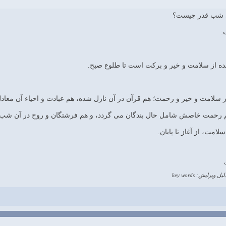
ي شب قدر چيست؟
:
ه از سلامت و خیر و برکت است تا طلوع صبح.
سلامت و خیر و رحمت؛ هم قرآن در آن نازل شده، هم عبادت و احیاء آن معادل
 رحمت خاصش شامل حال بندگان می گردد، و هم فرشتگان و روح در آن شب 
مت، از آغاز تا پایان.
لیل ویرایش: key words