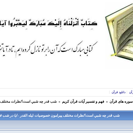
آن
دانلود قرآن
 سوره های قرآن
»
فهم و تفسير آيات قرآن كريم
»
شب قدر چه شبي است؟نظرات مختلف پي
شب قدر چه شبي است؟نظرات مختلف پيرامون خصوصيات ليله القدر -
ايا در شب 