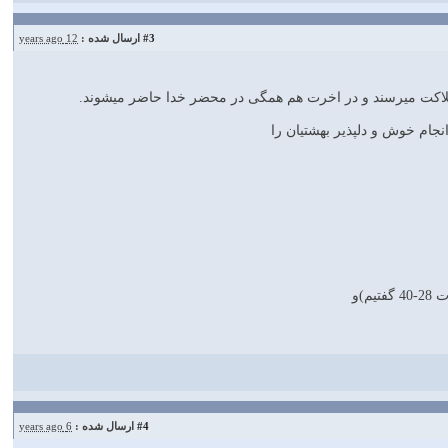
#3
ارسال شده :
12 years ago
م)و
#4
ارسال شده :
6 years ago