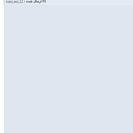
#1
ارسال شده :
12 years ago