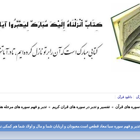
آن
دانلود قرآن
 سوره های قرآن
»
تفسير و تدبر در سوره های قران كريم
»
تدبر و فهم سوره های مرحله هف
تدبر و فهم سوره سبا:معاد قطعي است.معبودان و اربابان شما و مال و اولاد شما هم کمکی نميت