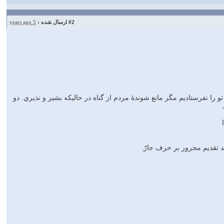
#2
ارسال شده :
5 years ago
 تو را نفرستاديم مگر مانع شوندۀ مردم از گناه در حاليكه بشير و نذيري. دو