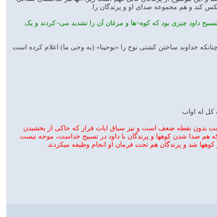
کس کند و هم مجموعه صدای او و پرندگان را.
سبیح داود چیزی بود که کوه¬ها و مرغان آن را تشدید می¬کردند و یک
انکه خداوند ساختن کشتی نوح را «بوحینا» (به وحی ما) اعلام کرده است
رست بدون نقطه ضعف است و نیز سیاق ایات فراز که حاکی از بخشیدن
ر که هم صدا شدن کوهها و پرندگان با داود در تسبیح خداست، موجه نیست
کوهها شد و پرندگان هم تحت فرمان او انجام وظیفه میکردند.