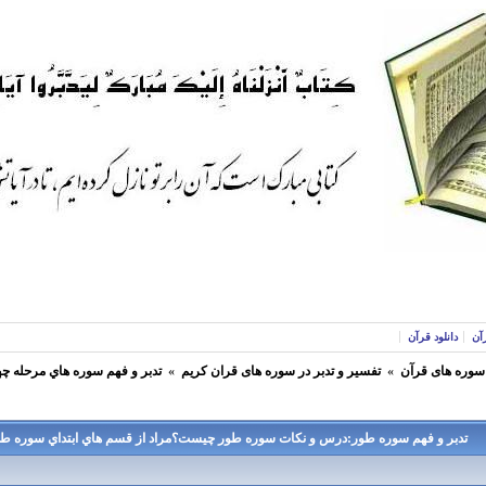
آن
دانلود قرآن
 سوره های قرآن
»
تفسير و تدبر در سوره های قران كريم
»
تدبر و فهم سوره هاي مرحله چه
تدبر و فهم سوره طور:درس و نكات سوره طور چيست؟مراد از قسم هاي ابتداي سوره 