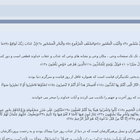
 تک تک صفحات وحی ، مکان وحی و نشانه های وحی که عذاب و عقاب خداوند قطعی است و دور کنن
دبختی تکذیبگران قیامت است که همواره غافل از روز قیامت و سرگرم دنیا بودند .
که روز آخرت و جهنم را تکذیب می کردند و آیات خداوند را سحر می خواندند .
گاران و نسل پرهیزگارشان است که در دنیا از عذاب روز جزا بیمناک بودند و به رحمت پروردگارشان ام