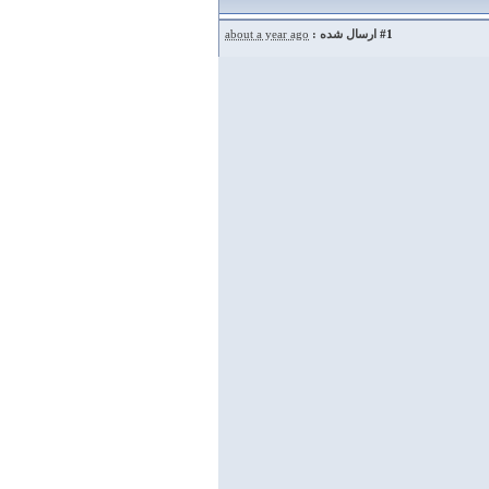
#1
ارسال شده :
about a year ago