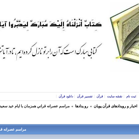
ثبت نام
نقشه سایت
قرآن
تفسیر قرآن
دانلود قرآن
اخبار و رویدادهای قرآن پویان
»
رو یدادها
»
مراسم عصرانه قراني همزمان با ايام عيد سعيد غدير 5شنبه 
مراسم عصرانه قراني هم