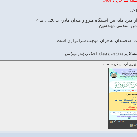
 میرداماد، بین ایستگاه مترو و میدان مادر، پ 126 ، ط 4
من اسلامی مهندسین
 علاقمندان به قران موجب سرافرازي است
له کاربر
about a year ago
|
دلیل ویرایش: ویرایش