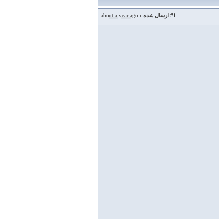
#1
ارسال شده :
about a year ago