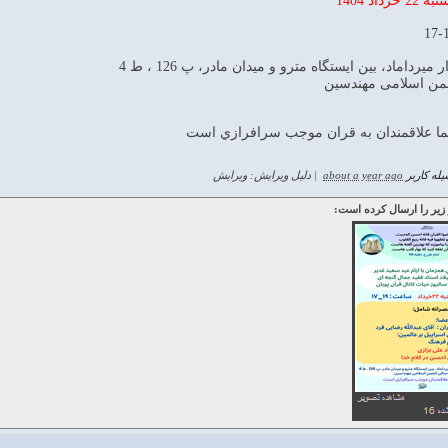
 میرداماد، بین ایستگاه مترو و میدان مادر، پ 126 ، ط 4
من اسلامی مهندسین
 علاقمندان به قران موجب سرافرازي است
له کاربر
about a year ago
|
دلیل ویرایش: ویرایش