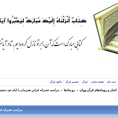
ثبت نام
نقشه سایت
قرآن
تفسیر قرآن
دانلود قرآن
اخبار و رویدادهای قرآن پویان
»
رو یدادها
»
مراسم عصرانه قراني همزمان با ايام عيد سعيد غدير 5شنبه 
مراسم عصرانه قراني هم