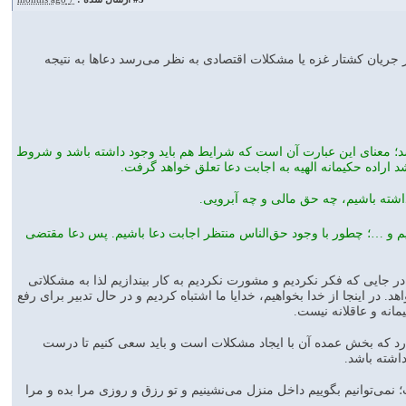
ر جریان کشتار غزه یا مشکلات اقتصادی به نظر می‌رسد دعاها به نتیجه
شد؛ معنای این عبارت آن است که شرایط هم باید وجود داشته باشد و شروط
 اراده حکیمانه الهیه به اجابت دعا تعلق خواهد گرفت.
شته باشیم، چه حق مالی و چه آبرویی.
یم و …؛ چطور با وجود حق‌الناس منتظر اجابت دعا باشیم. پس دعا مقتضی
در جایی که فکر نکردیم و مشورت نکردیم به کار بیندازیم لذا به مشکلاتی
ر اینجا از خدا بخواهیم، خدایا ما اشتباه کردیم و در حال تدبیر برای رفع
انه و عاقلانه نیست.
رد که بخش عمده آن با ایجاد مشکلات است و باید سعی کنیم تا درست
اشته باشد.
؛ نمی‌توانیم بگوییم داخل منزل می‌نشینیم و تو رزق و روزی مرا بده و مرا