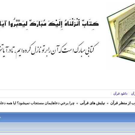
آن
دانلود قرآن
ب از منظر قرآن
»
نیایش های قرآنی
»
چرا برخي دعاهايمان مستجاب نميشود؟ ايا همه دعاها
چ