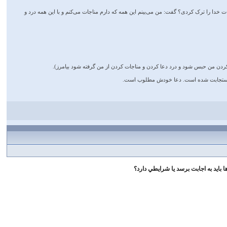
 خدا را ترک کردی؟ گفت: من می‌بینم این همه که دارم مناجات می‌کنم و با این همه درد و
شود دعا کردن من حبس شود و درد دعا کردن و مناجات کردن از من گرفته شود بیامرز).
، استجابت شده است. دعا خودش مطلوب است‌.
 بايد به اجابت برسد يا شرايطي دارد؟