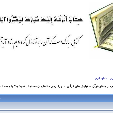
آن
دانلود قرآن
ب از منظر قرآن
»
نیایش های قرآنی
»
چرا برخي دعاهايمان مستجاب نميشود؟ ايا همه دعاها
چ