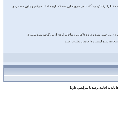
 خدا را ترک کردی؟ گفت: من می‌بینم این همه که دارم مناجات می‌کنم و با این همه درد و
شود دعا کردن من حبس شود و درد دعا کردن و مناجات کردن از من گرفته شود بیامرز).
، استجابت شده است. دعا خودش مطلوب است‌.
 بايد به اجابت برسد يا شرايطي دارد؟