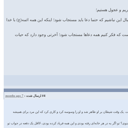
 این نباشیم که حتما دعا باید مستجاب شود؛ اینکه این همه ائمه(ع) با خدا
نیا نیست که فکر کنیم همه دعاها مستجاب شود؛ آخرتی وجود دارد که حیات
#4
ارسال شده :
7 months ago
داشت. یک وقت شیطان بر او ظاهر شد و او را وسوسه کرد و کاری کرد که این مرد برای همیشه
وی؟ تو اگر به در هر خانه‌ای رفته بودی و این همه فریاد کرده بودی، لااقل یک دفعه در جواب تو