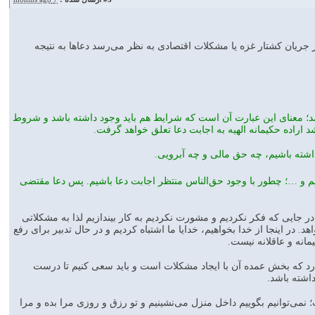
ر جریان کشتار غزه یا مشکلات اقتصادی به نظر می‌رسد دعاها به نتیجه
شد؛ معنای این عبارت آن است که شرایط هم باید وجود داشته باشد و شروط
 اراده حکیمانه الهیه به اجابت دعا تعلق خواهد گرفت.
شته باشیم، چه حق مالی و چه آبرویی.
یم و …؛ چطور با وجود حق‌الناس منتظر اجابت دعا باشیم. پس دعا مقتضی
در جایی که فکر نکردیم و مشورت نکردیم به کار بیندازیم لذا به مشکلاتی
ر اینجا از خدا بخواهیم، خدایا ما اشتباه کردیم و در حال تدبیر برای رفع
انه و عاقلانه نیست.
رد که بخش عمده آن با ایجاد مشکلات است و باید سعی کنیم تا درست
اشته باشد.
؛ نمی‌توانیم بگوییم داخل منزل می‌نشینیم و تو رزق و روزی مرا بده و مرا