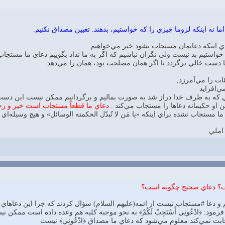
 نه اينكه لزوما چيزي را كه خواستيم، بدهند. تعيين مصداق نكنيم.
اي اينكه دعايمان مستجاب بشود خير مي‌خواهيم
 خواستيم بد نيست ولي نگران نباشيم كه اگر به ما نداد بگوييم دعاي ما مستجا
دست خالي برگردد يا اگر همان مصلحت بود، همان را مي‌دهد
ئات را مي‌آمرزد,
ي‌افزايد
كه به طرف خدا دراز شد به صورت بماليم و برگردانيم ممكن نيست اين دست
اين او حكيمانه دعاها را مستجاب مي‌كند .
دعاي ما قطعاً مستجاب است خير و رح
ما مستجاب نشده براي اينكه «يا مَن لا تُبدّل الحكمته الوسائل» و هيچ وسيله‌اي
 املي
ت؟ دعاي صحيح چگونه است؟
م و دعا #مستجاب نيست از ائمه(عليهم السلام) سؤال كردند كه چرا اين دعاهاي
مود: ﴿ادْعُونِي أَسْتَجِبْ لَكُمْ﴾ به نحو موجبه كليه هم وعده داده است ممكن نيس
و اجابت نمي‌كند معلوم مي‌شود كه دعاي ما مصداق ﴿ادْعُونِي﴾ نيست