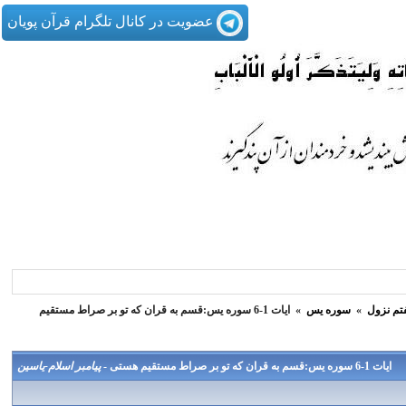
عضویت در کانال تلگرام قرآن پویان
تم نزول
»
سوره یس
»
ایات 1-6 سوره یس:قسم به قران که تو بر صراط مستقیم
ایات 1-6 سوره یس:قسم به قران که تو بر صراط مستقیم هستی -
پیامبر اسلام-یاسین