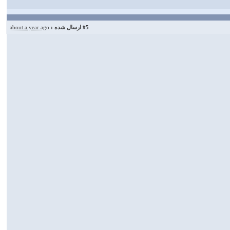
#5
ارسال شده :
about a year ago