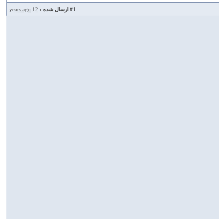
#1
ارسال شده :
12 years ago