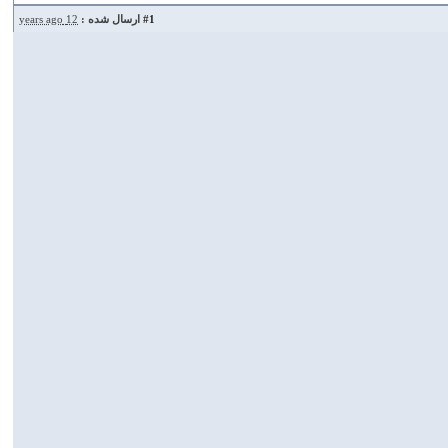
#1
ارسال شده :
12 years ago