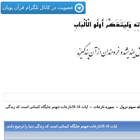
عضویت در کانال تلگرام قرآن پویان
له سوم نزول
»
سوره نازعات
»
ایات 34-39نازعات:جهنم جایگاه کسانی است که زندگی
ایات 34-39نازعات:جهنم جایگاه کسانی است که زندگی دنیا را ترجیح دادند.