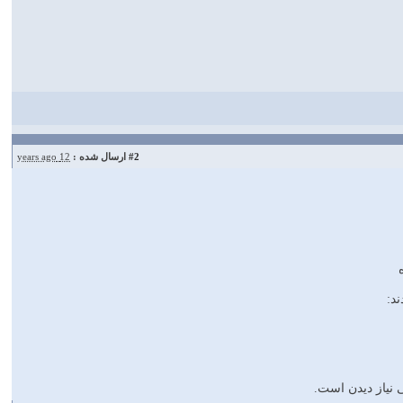
#2
ارسال شده :
12 years ago
د:
 نیاز دیدن است.