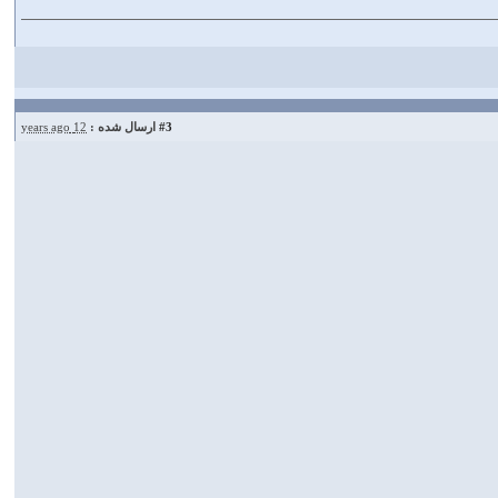
#3
ارسال شده :
12 years ago