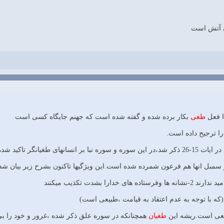
ان آتش است
دا فعل
طغی
بکار برده شده و گفته شده است که جهنم جایگاه کسی است
را ترجیح داده است.
انهای طغیانگر تاکید شده
 سمبل انها هم فرعون شمرده شده است.این ویژگیها تاکنون بشرح زیر بیان شدن
طعی است.ریشه این
طغیان
همچنانکه در سوره علق ذکر شده ،غرور و خود را بی