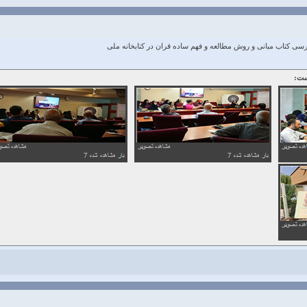
سی کتاب مبانی و روش مطالعه و فهم ساده قران در کتابخانه ملی