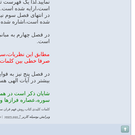
نمایید.لذا یک فهرست 
است،ارایه شده است.
در انتهای فصل سوم نیز
شده است،اشاره شده 
در فصل چهارم به مبان
است.
مطابق این نظریات،سوره
صرفا خطی بین کلمات و 
در فصل پنج نیز به فوا
بیشتر در آیات الهی هس
شایان ذکر است در همین
سوره،عصاره فرازها ود
کلمات کلیدی:کتاب روش فهم قران س
ویرایش بوسیله کاربر
7 years ago
|
د