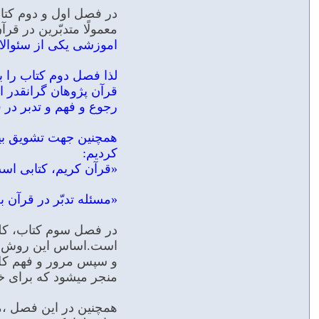
در فصل اول و دوم کتاب
معمولًا متدبّرین در ق
اموزشی یکی از سئوالات
لذا فصل دوم کتاب را با
قرآن پژوهان گرانقدر اخ
رجوع و فهم و تدبر در 
همچنین جهت تشویق بیشت
کردیم:
«قرآن کریم، کتابی اس
«مسئله تدبّر در قرآن
در فصل سوم کتاب، کلی
است.اساس این روش،تقس
و سپس مرور و فهم کل س
منجر میشود که برای خ
همچنین در این فصل ،م