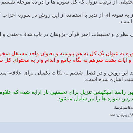
تحقیقی از ترتیب نزول که کل سوره ها را در ده مرحله تقسی
 به نمونه ای از تدبر با استفاده از این روش در سوره احزا
است.
ی نظری و تحقیقات اخیر قرآن¬پژوهان در باب هدف¬مندی و انس
 به عنوان یک کل به هم پیوسته و بعنوان واحد مستقل سخن در 
آیات پشت سرهم به نگاه جامع و اندام وار به محتوای کل سو
ید این روش و در فصل ششم به نکات تکمیلی برای علاقه¬مندان
تند، اشاره شده است.
 راستا اپلیکیشن تنزیل برای نخستین بار ارایه شده که علاوه
رس سوره ها را نیز شامل میشود.
یدکاظم فرهنگ
لیل ویرایش: edit