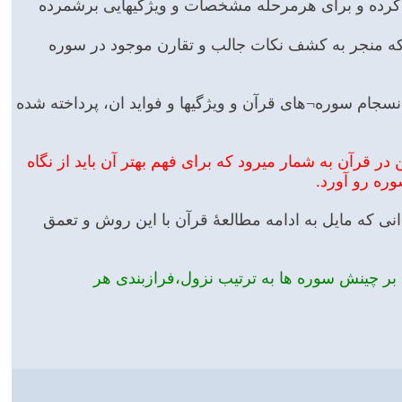
م کرده و برای هرمرحله مشخصات و ویژگیهایی برشمرده
ب که منجر به کشف نکات جالب و تقارن موجود در سوره
جام سوره¬های قرآن و ویژگیها و فواید ان، پرداخته شده
قرآن به شمار میرود که برای فهم بهتر آن باید از نگاه
ره رو آورد.
ی که مایل به ادامه مطالعۀ قرآن با این روش و تعمق
 بر چینش سوره ها به ترتیب نزول،فرازبندی هر