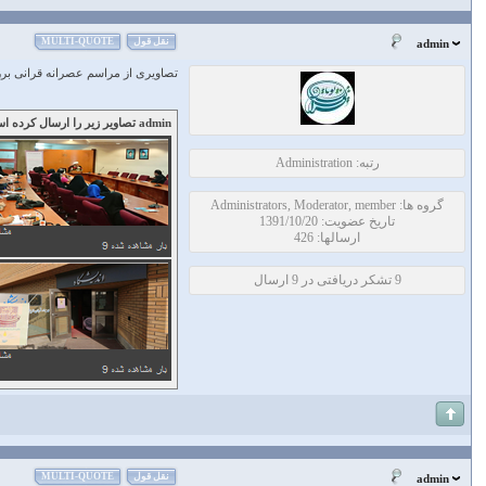
نقل قول
MULTI-QUOTE
admin
تصاویری از مراسم عصرانه قرانی برر
admin تصاویر زیر را ارسال کرده است:
رتبه: Administration
گروه ها: Administrators, Moderator, member
تاریخ عضویت: 1391/10/20
ارسالها: 426
9 تشکر دریافتی در 9 ارسال
نقل قول
MULTI-QUOTE
admin