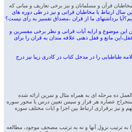
مخاطبان قرآن و مسلمانان و نیز برخی تعاریف و مبانی که
 سال ارتباط با مخاطبان قرانی و نیز در طی دوره های
یم؟آیا برداشتهای ما از قران ،مصداق تفسیر به رای نیست؟
تبیین این موضوع و ارایه آیات قرانی و نظر برخی مفسرین و
عقل،این مانع و قفل ذهنی علاقه مندان به قران را برای
ه طباطبایی را در مدخل کتاب در کادری زیبا نیز درج
مل ده مرحله ای به همراه مثال و تمرین ارائه شده
استخراج عصاره هر فراز و سپس تعیین درس یا محور سوره
 و نیز برقراری ارتباط بین اجزا و ایات مختلف سوره
ه ترتیب نزول آنها و نه به ترتیب مصحف موجود، مطالعه