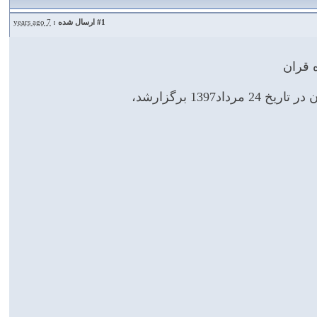
#1
ارسال شده :
7 years ago
 قران
13 برگزارشد،