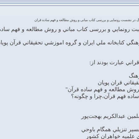
 در نشست رونمایی و بررسی کتاب مبانی و روش مطالعه و فهم ساده قران
بت رونمايي و بررسی كتاب مباني و روش مطالعه و فهم ساده
تابخانه ملي ايران و گروه اموزشي تحقيقاتي قرآن پويان در تاریخ 24 مرداد97
اني عبارت بودند از:
يقاتي قران پويان
روش مطالعه و فهم ساده قرآن"
اده فهم قرآن،چرا و چگونه؟
ير تنزيلي همگام باوحي
 علميه خواهران كشور