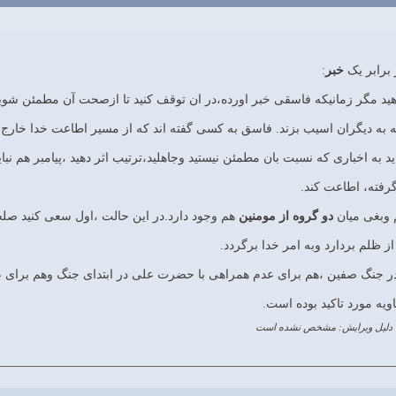
خبر
:
هید مگر زمانیکه فاسقی خبر اورده،در ان توقف کنید تا ازصحت آن مطمئن شو
ه به دیگران اسیب بزند. فاسق به کسی گفته اند که از مسیر اطاعت خدا خار
رفته، اطاعت کند.
وبغی میان
دو گروه از مومنین
هم وجود دارد.در این حالت ،اول سعی کنید صلح
ز ظلم بردارد وبه امر خدا برگردد.
در جنگ صفین ،هم برای عدم همراهی با حضرت علی در ابتدای جنگ وهم برای ع
یه مورد تاکید بوده است.
دلیل ویرایش: مشخص نشده است