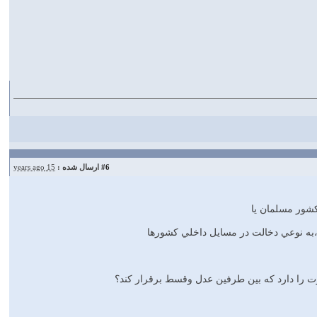
#6
ارسال شده :
15 years ago
،به نوعي دخالت در مسايل داخلي كشورها