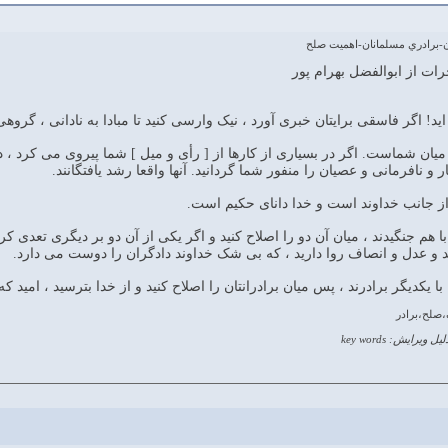
ن-برادري مسلمانان-اهميت صلح
در میان شماست. اگر در بسیاری از کارها از [ رأی و میل ] شما پیروی می کرد 
و نافرمانی و عصیان را منفور شما گردانید. آنها واقعا رشد یافتگانند.
 با هم جنگیدند ، میان آن دو را اصلاح کنید و اگر یکی از آن دو بر دیگری تعدی 
د و عدل و انصاف روا دارید ، که بی شک خداوند دادگران را دوست می دارد.
صلح،برادر
لیل ویرایش: key words