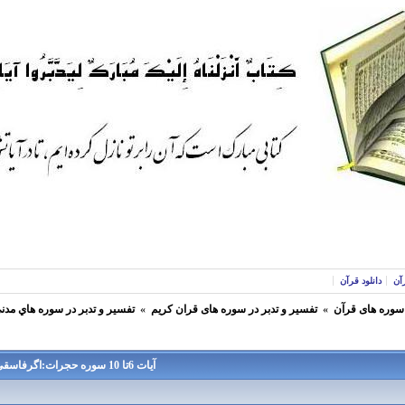
آن
دانلود قرآن
 سوره های قرآن
»
تفسير و تدبر در سوره های قران كريم
»
تفسير و تدبر در سوره هاي مدن
آيات 6تا 10 سوره حجرات:اگرفاسقی برایتان خبری اورد ،حتما تحقیق کنید -