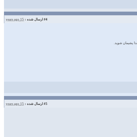
#4
ارسال شده :
15 years ago
عدا پشيمان شويد.
#5
ارسال شده :
15 years ago