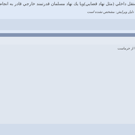
ستقل داخلي (مثل نهاد قضايي)ويا يك نهاد مسلمان قدرتمند خارجي قادر به انجام
دلیل ویرایش: مشخص نشده است
 از خرماست