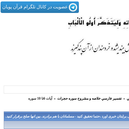
عضویت در کانال تلگرام قرآن پویان
ي
»
تفسير فارسي خلاصه و مشروح سوره حجرات
»
آيات 6تا 10 سوره
مسلمانان با هم برادرند. بين انها صلح برقرار كنيد.