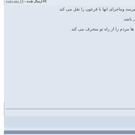
#1
ارسال شده :
14 years ago
سد وماجرای انها با فرعون را نقل می کند
 باشد.