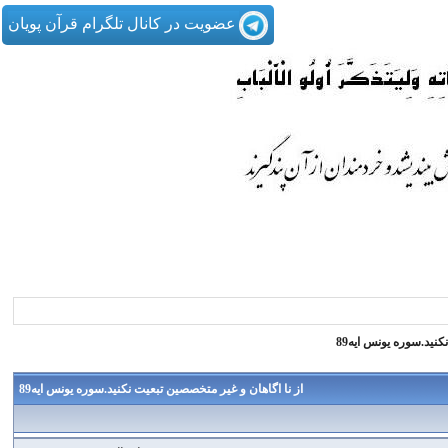
عضویت در کانال تلگرام قرآن پویان
نید.سوره یونس ایه89
از نا اگاهان و غیر متخصصین تبعیت نکنید.سوره یونس ایه89