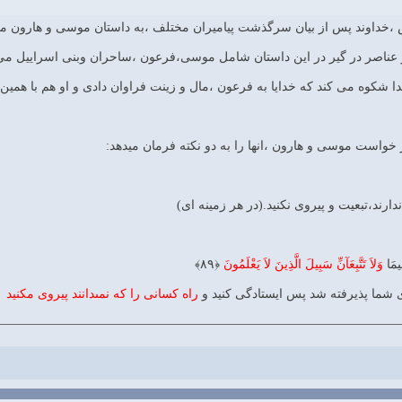
،خداوند پس از بیان سرگذشت پیامیران مختلف ،به داستان موسی و هارون میر
ز عناصر در گیر در این داستان شامل موسی،فرعون ،ساحران وبنی اسراییل می
ِيمَا
وَلاَ تَتَّبِعَآنِّ سَبِيلَ الَّذِينَ لاَ يَعْلَمُونَ
﴿۸۹﴾
ى شما پذيرفته شد پس ايستادگى كنيد و
راه كسانى را كه نمى‏دانند پيروى مكنيد