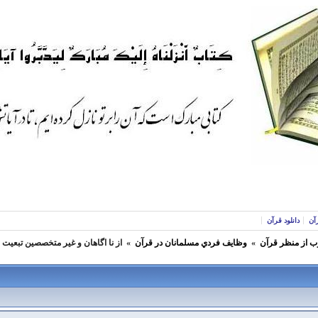
آن
دانلود قرآن
ب از منظر قرآن
»
وظايف فردي مسلمانان در قرآن
»
از نا اگاهان و غیر متخصصین تبعیت نک