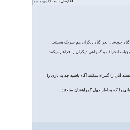
#1
ارسال شده :
13 years ago
جبات انحراف و گمراهی دیگران را فراهم میکنند:
ته آنان را گمراه مى‏كنند آگاه باشيد چه بد بارى را
اني را كه بخاطر جهل گمراهشان ساختند،