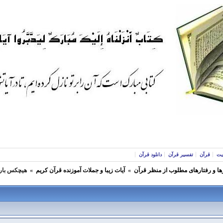
یت
قرآن
تفسیر قرآن
دانلود قرآن
ها و رفتارهای مطلوب از منظر قرآن
»
آيات زیبا و جملات آموزنده قرآن كريم
»
هيچكس بار گنا