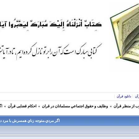
آن
دانلود قرآن
ب از منظر قرآن
»
وظايف و حقوق اجتماعي مسلمانان در قران
»
احکام قضایی قرآن
»
اگ
اگر مردي،متوجه زناي همسرش با مرد ديگ