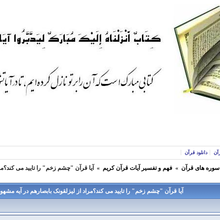
آن
دانلود قرآن
 سوره های قرآن
»
فهم و تفسير آيات قرآن كريم
»
آیا قرآن "چشم زخم" را تایید می کند؟مر
آیا قرآن "چشم زخم" را تایید می کند؟مراد از لیزلقونک بابصارهم در آیه مشه