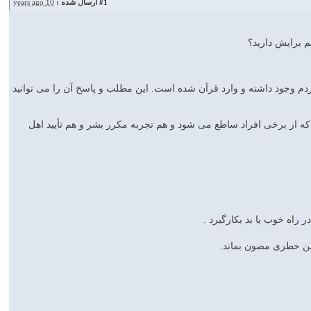
#1
ارسال شده :
10 years ago
م برایش دارید؟
م وجود داشته و وارد قرآن شده است. این مطلب و پاسخ آن را می توانید
ه از برخی افراد ساطع می شود و هم تجربه مکرر بشر و هم تأیید اهل
راه خوب یا بد بکارگیرد .
نین خطری مصون بماند.