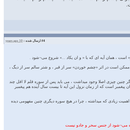
.
#4
ارسال شده :
10 years ago
لم ممکن است در اثر «چشم خوردن» سر از قبر ، و شتر سالم سر از دیگ ،
چنین چیزی اصلا وجود میداشت ، می باید پس از سوره قلم لا اقل چند
 پیغمبر است که از زمان نزول این آیه تا بیست سال آینده هم پیغمبر
ت اهمیت زیادی که میداشته ، چرا در هیچ سوره دیگری چنین مفهومی دیده
یده می¬شود از جنس سحر و جادو نیست