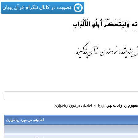
عضویت در کانال تلگرام قرآن پویان
مفهوم ربا و ايات نهي از ربا
»
احادیثی در مورد رباخواری
احادیثی در مورد رباخواری