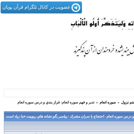
عضویت در کانال تلگرام قرآن پویان
تم نزول
»
سوره انعام
»
تدبر و فهم سوره انعام: فراز بندي و درس سوره انعام
 و درس سوره انعام -
احتجاج با سران مشرك : پيامبر بگو نشانه هاي ربوبيت خدا زياد است