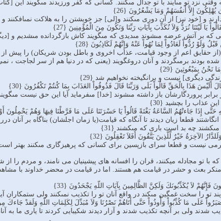
كه وقتى نزد تو مى‏آيند با تو جدال مى‏كنند. كسانى كه كفر ورزيدند مى‏گويند اين [كت
ِن يُهْلِكُونَ إِلاَّ أَنفُسَهُمْ وَمَا يَشْعُرُونَ {26}
دارند و [خود نيز] از آن دورى مى‏كنند و[لى] جز خويشتن را به هلاكت نمى‏افكنند و د
ُواْ يَا لَيْتَنَا نُرَدُّ وَلاَ نُكَذِّبَ بِآيَاتِ رَبِّنَا وَنَكُونَ مِنَ الْمُؤْمِنِينَ {27}
كه بر آتش عرضه مى‏شوند مى‏ديدى كه مى‏گويند كاش بازگردانده مى‏شديم و [ديگر] 
لُ وَلَوْ رُدُّواْ لَعَادُواْ لِمَا نُهُواْ عَنْهُ وَإِنَّهُمْ لَكَاذِبُونَ {28}
از حقایق اعم از وجود قیامت، عذاب اخروی و باطل بودن شریکان) را پيش از اين 
شده بودند برمى‏گردند و آنان دروغگويند (یعنی که در دنیا هم از سر لجاجت ، نمی 
َمَا نَحْنُ بِمَبْعُوثِينَ {29}
ندگى ديگرى] نيست و برانگيخته نخواهيم شد {29}
الَ أَلَيْسَ هَذَا بِالْحَقِّ قَالُواْ بَلَى وَرَبِّنَا قَالَ فَذُوقُواْ العَذَابَ بِمَا كُنتُمْ تَكْفُرُونَ {30}
برابر پروردگارشان باز داشته مى‏شوند [خدا] مى‏فرمايد آيا اين حق نيست مى‏گو
ين عذاب را بچشيد {30}
ّهِ حَتَّى إِذَا جَاءتْهُمُ السَّاعَةُ بَغْتَةً قَالُواْ يَا حَسْرَتَنَا عَلَى مَا فَرَّطْنَا فِيهَا وَهُمْ يَحْمِلُونَ أ
گاشتند قطعا زيان ديدند تا آنگاه كه قيامت(یا زمان اجلشان) بناگاه بر آنان دررسد
‏كشند چه بد است بارى كه مى‏كشند {31}
وَلَلدَّارُ الآخِرَةُ خَيْرٌ لِّلَّذِينَ يَتَّقُونَ أَفَلاَ تَعْقِلُونَ {32}
ى نيست و قطعا سراى بازپسين براى كسانى كه پرهيزگارى مى‏كنند بهتر است آيا ن
دسته آیات 25-32:اینها که با تو مجادله میکنند، قران را افسانه های پیشینیان می نامند، و 
ا منکر بعث و حشر در قیامت هم هستند. اما در قیامت در محضر خداوند با مشاهده
ُونَ فَإِنَّهُمْ لاَ يُكَذِّبُونَكَ وَلَكِنَّ الظَّالِمِينَ بِآيَاتِ اللّهِ يَجْحَدُونَ {33}
يند تو را سخت غمگين مى‏كند در واقع آنان تو را تكذيب نمى‏كنند ولى ستمكاران آيات خ
َرُواْ عَلَى مَا كُذِّبُواْ وَأُوذُواْ حَتَّى أَتَاهُمْ نَصْرُنَا وَلاَ مُبَدِّلَ لِكَلِمَاتِ اللّهِ وَلَقدْ جَاءكَ مِن نّ
ذيب شدند ولى بر آنچه تكذيب شدند و آزار ديدند شكيبايى كردند تا يارى ما به آن