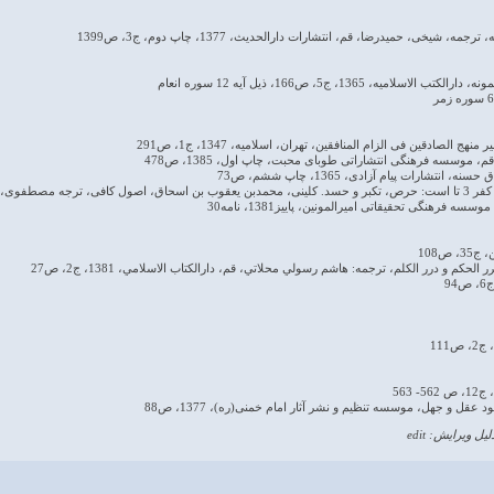
لیل ویرایش: edit