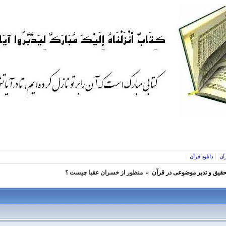
آن
دانلود قرآن
حقیق و تدبر موضوعی در قرآن
»
منظور از خسران عقبا چيست ؟