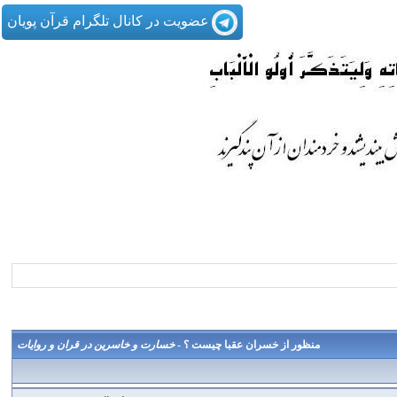
عضویت در کانال تلگرام قرآن پویان
منظور از خسران عقبا چيست ؟ -
خسارت و خاسرين در قران و روايات