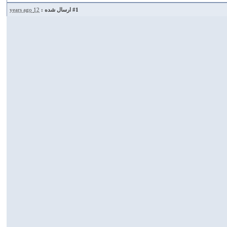
#1
ارسال شده :
12 years ago