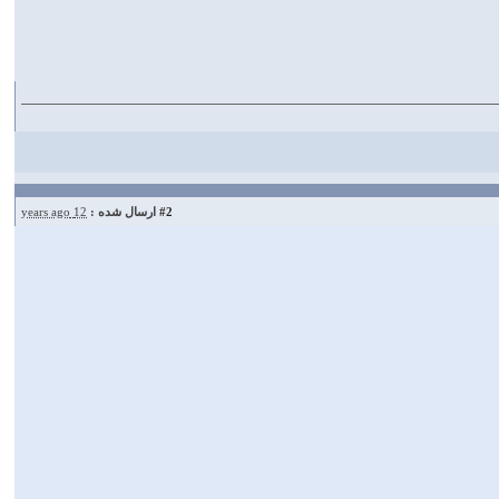
#2
ارسال شده :
12 years ago