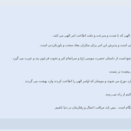
ر الهی که با شدت و سرعت و دقت اطاعت امر الهی می کنند .
انی است و پذیرش این امر برای منکران معاد سخت و باورنکردنی است .
اشع است از داستان حضرت موسی (ع) و سرانجام کبر و نخوت فرعون پند و عبرت می گیرد .
پیچیده تر نیست
وارد دوزخ می شوند و مومنان که اوامر الهی را اطاعت کردند وارد بهشت می گردند .
نیم از راه می رسد .
ام است . پس باید مراقب اعمال و رفتارمان در دنیا باشیم .