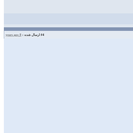
#4
ارسال شده :
8 years ago