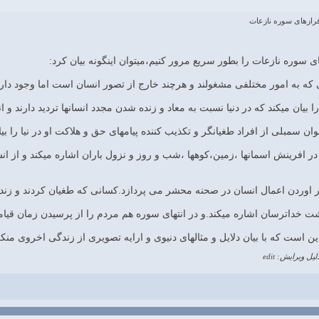
فرازهای سوره نازعات
ی سوره نازعات را بطور سریع مرور کنیم،میتوان اینگونه بیان کرد:
قدرت خدا در افرینش اسمانها ،زمین،کوهها ،شب و روز و نزول باران اشاره میکند و
ن است که با بیان دلایل و مثالهای دنیوی و ارایه تصویری از زندگی اخروی منکر
لیل ویرایش: edit