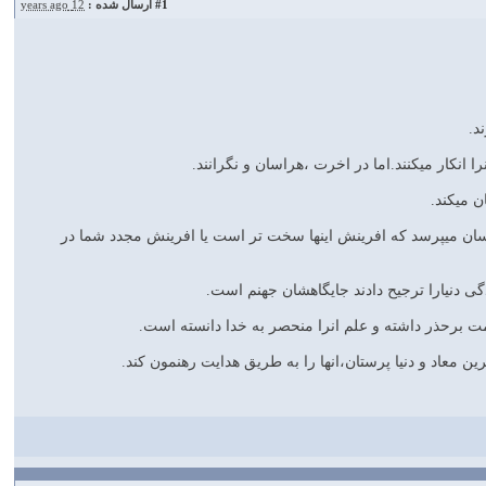
#1
ارسال شده :
12 years ago
 از انسان میپرسد که افرینش اینها سخت تر است یا افرینش مجدد شما در
ین معاد و دنیا پرستان،انها را به طریق هدایت رهنمون کند.