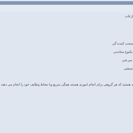
ازعات
 سخت کننده گی
یکنوع ستاندنی
 سرعتی
سبقتی
د هستند که هر گروهی برای انجام اموری هستند همگی سریع وبا نشاط وطایف خود را انجام می دهند