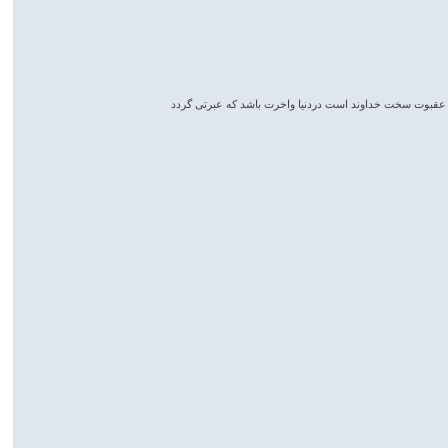
عقبوت سخت خداوند است دردنیا واخرت باشد که عبرتی گردد