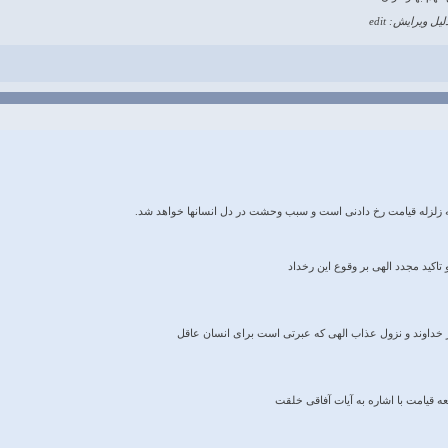
لیل ویرایش: edit
ه زلزله قیامت رخ دادنی است و سبب وحشت در دل انسانها خواهد شد.
 تاکید مجدد الهی بر وقوع این رخداد
ر خداوند و نزول عذاب الهی که عبرتی است‌ برای انسان عاقل
عه قیامت با اشاره به آیات آفاقی خلقت