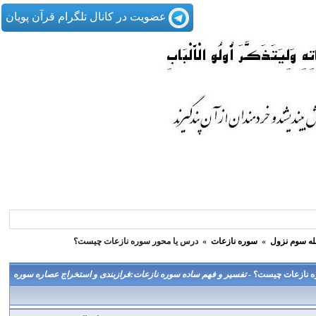
عضویت در کانال تلگرام قرآن پویان
له سوم نزول
»
سوره نازعات
»
درس یا محور سوره نازعات چیست؟
ه نازعات چیست؟ -
تفسیر و فهم ساده سوره نازعات:فرازبندی و استخراج عصاره سوره