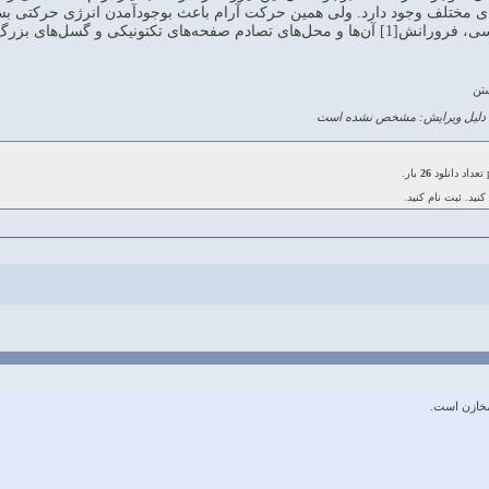
ی مختلف وجود دارد. ولی همين حرکت آرام باعث بوجود‌آمدن انرژی حرکتی بسيا
ن‌لرزه‌های ويرانگر و بروز سونامی‌های عظيم تظاهر می‌يابد.
تن
دلیل ویرایش: مشخص نشده است
26
بار.
کنید. ثبت نام کنید.
خازن است.