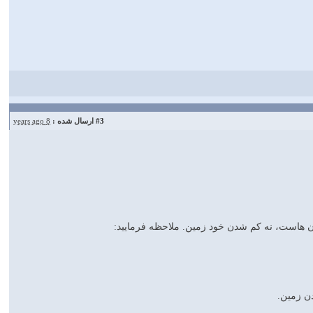
#3
ارسال شده :
8 years ago
ن هاست، نه کم شدن خود زمین. ملاحظه فرمایید:
ن زمین.