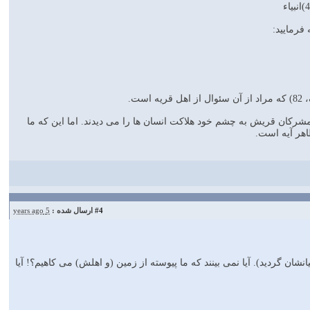
فرمایید:
ت.
مشرکان قریش به چشم خود هلاکت انسان ها را می دیدند. اما این که ما
اهر آیه است.
#4
ارسال شده :
5 years ago
نشان گردید). آیا نمى بینند که ما پیوسته از زمین (و اهلش) مى کاهیم؟! آیا