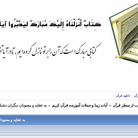
آن
دانلود قرآن
ب از منظر قرآن
»
آيات زیبا و جملات آموزنده قرآن كريم
»
به عقاید و معبودان دیگران دشنا
به عقاید و معبودا