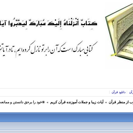
آن
دانلود قرآن
ب از منظر قرآن
»
آيات زیبا و جملات آموزنده قرآن كريم
»
❇️خود را برحق دانستن و ممانع