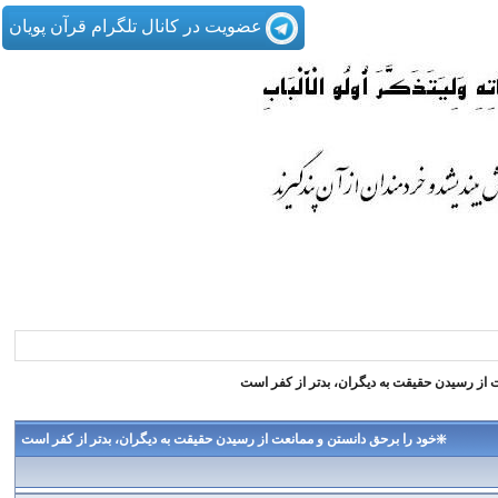
عضویت در کانال تلگرام قرآن پویان
ت از رسيدن حقيقت به ديگران، بدتر از كفر است
❇️خود را برحق دانستن و ممانعت از رسيدن حقيقت به ديگران، بدتر از كفر است