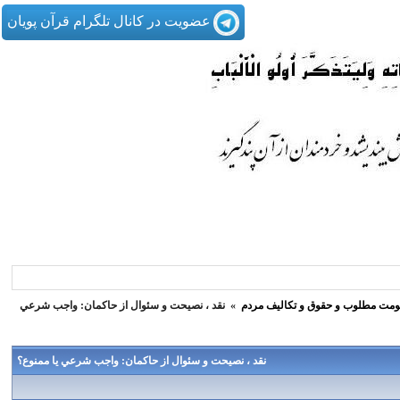
عضویت در کانال تلگرام قرآن پویان
مت مطلوب و حقوق و تكاليف مردم
»
نقد ، نصيحت و سئوال از حاكمان: واجب شرعي
نقد ، نصيحت و سئوال از حاكمان: واجب شرعي يا ممنوع؟