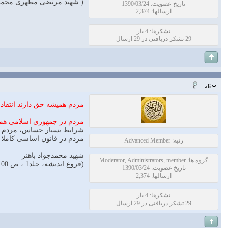
( شهید مرتضی مطهری مجموعه آثار / 
تاریخ عضویت: 1390/03/24
ارسالها: 2,374
تشکرها: 4 بار
29 تشکر دریافتی در 29 ارسال
ali
مردم همیشه حق دارند انتقاد 
مردم در جمهوری اسلامی همیش
شرایط بسیار حساس، مردم با
مردم در قانون اساسی کاملا
رتبه: Advanced Member
شهيد محمدجواد باهنر
گروه ها: Moderator, Administrators, member
(فروغ اندیشه، جلد1 ، ص 100 )
تاریخ عضویت: 1390/03/24
ارسالها: 2,374
تشکرها: 4 بار
29 تشکر دریافتی در 29 ارسال