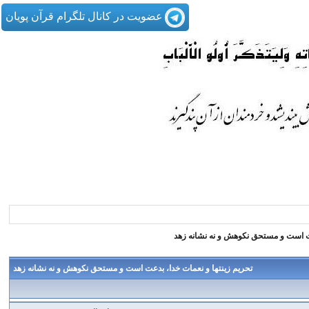
عضویت در کانال تلگرام قرآن پویان
عت است و مستحق نکوهش و نه نشانه زهد
تحریم زینتها و نعمات خدا، بدعت است و مستحق نکوهش و نه نشانه زهد