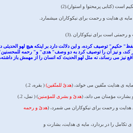
 ﺍﺳﺖ (ﻛﺘﺎﺑﻰ ﭘﺮﻣﺤﺘﻮﺍ ﻭ ﺍﺳﺘﻮﺍﺭ).(2)
ﺭﺣﻤﺘﻰ ﺍﺳﺖ ﺑﺮﺍﻯ ﻧﻴﻜﻮﻛﺎﺭﺍﻥ .(3)
 ﻟﻔﻆ" ﺣﻜﻴﻢ" ﺗﻮﺻﻴﻒ ﻛﺮﺩﻩ، ﻭ ﺍﻳﻦ ﺩﻟﺎﻟﺖ ﺩﺍﺭﺩ ﺑﺮ ﺍﻳﻨﻜﻪ ﻫﻴﭻ ﻟﻬﻮ ﺍﻟﺤﺪﻳﺜﻰ
ﭘﺮ ﻛﻨﺪ، ﻭ ﻧﻴﺰ ﺁﻥ ﺭﺍ ﺗﻮﺻﻴﻒ ﻛﺮﺩ ﺑﻪ ﺩﻭ ﻭﺻﻒ" ﻫﺪﻯ" ﻭ" ﺭﺣﻤﻪ ﻟﻠﻤﺤﺴﻨﻴﻦ
ﻗﻊ ﻧﻴﺰ ﻣﻰ ﺭﺳﺎﻧﺪ، ﻧﻪ ﻣﺜﻞ ﻟﻬﻮ ﺍﻟﺤﺪﻳﺚ ﻛﻪ ﺍﻧﺴﺎﻥ ﺭﺍ ﺍﺯ ﻣﻬﻤﺶ ﺑﺎﺯ ﺩﺍﺷﺘﻪ،
ﻣﺎﻳﻪ ﻯ ﻫﺪﺍﻳﺖ ﻣﺘّﻘﻴﻦ ﻣﻰ ﺧﻮﺍﻧﺪ، (
ﻫﺪﻯً ﻟﻠﻤﺘّﻘﻴﻦ)
( ﺑﻘﺮﻩ، 2.)
ﻭ ﺑﺸﺎﺭﺕ ﻣﺆﻣﻨﺎﻥ ﻣﻰ ﺩﺍﻧﺪ، (
ﻫﺪﻯً ﻭ ﺑﺸﺮﻯ ﻟﻠﻤﺆﻣﻨﻴﻦ
) ( ﻧﻤﻞ، 2.)
ﻯ ﻫﺪﺍﻳﺖ ﻭ ﺭﺣﻤﺖ ﺑﺮﺍﻯ ﻧﻴﻜﻮﻛﺎﺭﺍﻥ ﻣﻰ ﺷﻤﺮﺩ، (
ﻫﺪﻯً ﻭ ﺭﺣﻤﻪ
 ﺗﻜﺎﻣﻞ ﺭﺍ ﺩﺭ ﺑﺮﺩﺍﺭﺩ، ﻣﺎﻳﻪ ﻯ ﻫﺪﺍﻳﺖ، ﺑﺸﺎﺭﺕ ﻭ