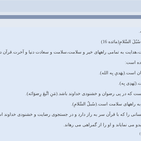
سُبُلَ السَّلامِ(مائده 16)
،هدایت به تمامی راههای خیر و سلامت،سلامت و سعادت دنیا و آخرت.قرآن در
ده است:
یَهدِی بِه).
نی را که با قرآن سر به راز دارد و در جستجوی رضایت و خشنودی خداوند ا
و می نمایاند و او را از گمراهی می رهاند.