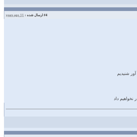
#4
ارسال شده :
11 years ago
آور شنيديم
 نخواهيم داد