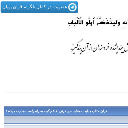
عضویت در کانال تلگرام قرآن پویان
قران،کتاب هدایت -
هدايت در قران :خدا چگونه به راه راست هدايت ميكند؟