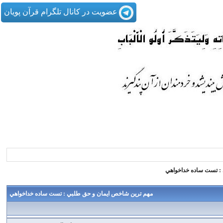
عضویت در کانال تلگرام قرآن پویان
: تست ساده خداخواهي
مهم ترين شاخص ايمان و حق طلبي : تست ساده خداخواهي