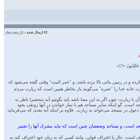
24 days ago
ارسال شده :
#2

🔸مٰا كٰانَ لِ
👈 كلمه "يعمروا" از "عمارة" است كه ضد خرابى است، وقتى گفته مى‌شود 
نقاط مشرف بر خرابى خانه را اصلاح كرده باشد. "تعمير" هم از همين 
و مقصود از "عمارت" در جمله " أَنْ يَعْمُرُوا " اصلاح نواحى مشرف بخ
مسجد الحرام است كه زيارت دارد، و ساير مساجد را شامل نمى‌شود، 
مى‌گيرند كه ممكن است اسم آن را عمارت و زيارت گذاشت، ليكن معهود از 
پس آيه در صدد بيان اين معنا است كه: "مشركين را نمى‌رسد كه مس
👈و در جمله " شٰاهِدِينَ عَلىٰ أَنْفُسِهِمْ بِالْكُفْرِ " مقصود از شهاد