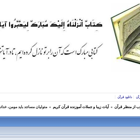
آن
دانلود قرآن
ب از منظر قرآن
»
آيات زیبا و جملات آموزنده قرآن كريم
»
متولیان مساجد باید مومن، خدات