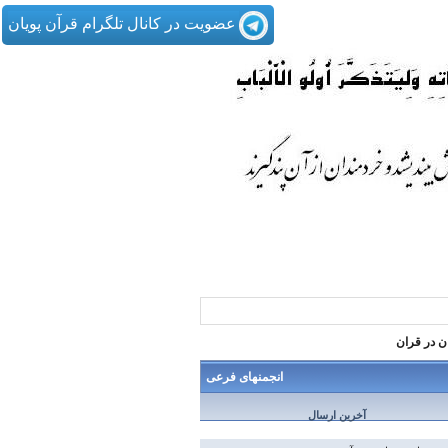
عضویت در کانال تلگرام قرآن پویان
ن در قران
انجمنهای فرعی
آخرین ارسال