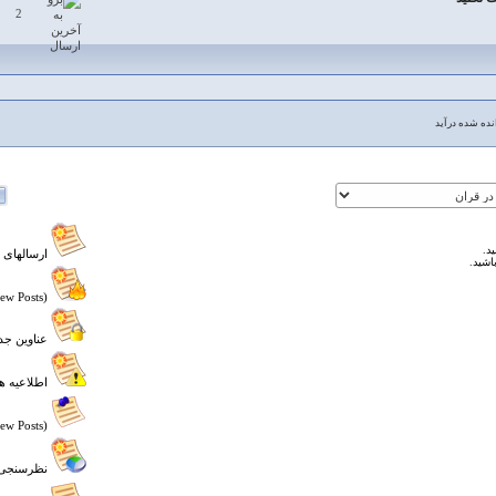
2
ده شده درآید
د.
ارسالهای 
اشید.
Hot Topic (New Posts)
عناوین جدی
اطلاعیه ها
Sticky (New Posts)
نظرسنجی (