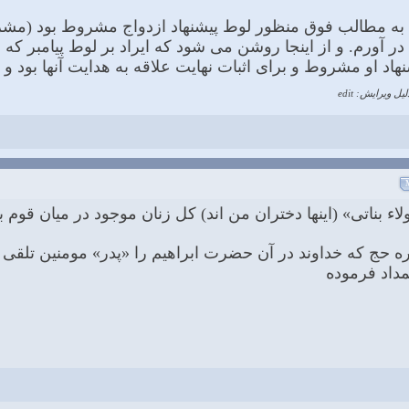
ه به مطالب فوق منظور لوط پیشنهاد ازدواج مشروط بود (مشروط
ما در آورم. و از اینجا روشن مى شود که ایراد بر لوط پیامبر ک
اد او مشروط و براى اثبات نهایت علاقه به هدایت آنها بود و 
لیل ویرایش: edit
 بناتی» (اینها دختران من اند) کل زنان موجود در میان قوم ب
وره حج که خداوند در آن حضرت ابراهیم را «پدر» مومنین تلقی
مداد فرموده