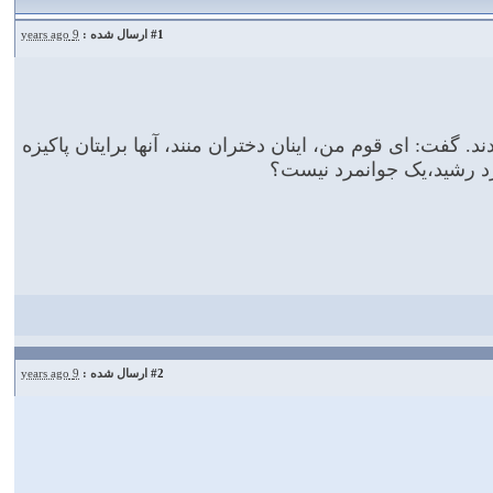
#1
ارسال شده :
9 years ago
گفت: ای قوم من، اینان دختران منند، آنها برایتان پاکیزه
مرد رشید،یک جوانمرد نیست؟
#2
ارسال شده :
9 years ago