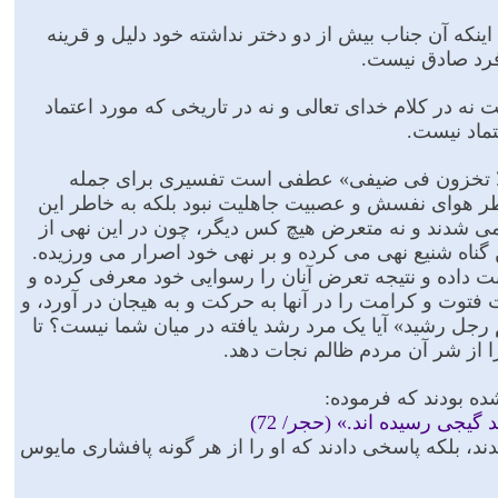
ینکه آن جناب بیش از دو دختر نداشته خود دلیل و قرینه
فرد صادق نیست.
 نه در کلام خداى تعالى و نه در تاریخى که مورد اعتماد
تماد نیست.
«و لا تخزون فی ضیفی» عطفى است تفسیرى براى جمله
طر هواى نفسش و عصبیت جاهلیت نبود بلکه به خاطر این
مى شدند و نه متعرض هیچ کس دیگر، چون در این نهى از
ین گناه شنیع نهى مى کرده و بر نهى خود اصرار مى ورزیده.
ت داده و نتیجه تعرض آنان را رسوایى خود معرفى کرده و
ت فتوت و کرامت را در آنها به حرکت و به هیجان در آورد، و
رجل رشید» آیا یک مرد رشد یافته در میان شما نیست؟ تا
 را از شر آن مردم ظالم نجات دهد.
ده بودند که فرموده:
جى رسیده اند.» (حجر/ 72)
ند، بلکه پاسخى دادند که او را از هر گونه پافشارى مایوس