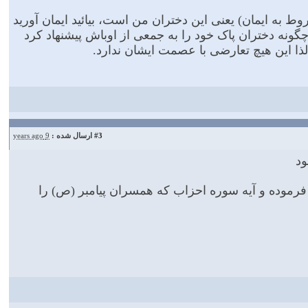
 به ایمان) یعنى این دختران من است، بیائید ایمان آورید
ه چگونه دختران پاک خود را به جمعى از اوباش پیشنهاد کرد
لذا این هیچ تعارضی با عصمت ایشان ندارد.
#3
ارسال شده :
9 years ago
ود
 فرموده و آیه سوره احزاب که همسران پیامبر (ص) را