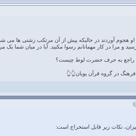
و هجوم آوردند در حالیکه پیش از آن مرتکب زشتی ها می شدند. 
سید و مرا در کار مهمانانم رسوا مکنید. آیا در میان شما یک 
ن راجع به حرف حضرت لوط چیست؟
رهنگ در گروه قرآن پویان👆👆
ميزان، نكات زير قابل استخراج است: