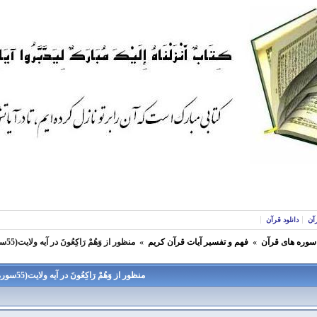
آن
دانلود قرآن
 سوره های قرآن
»
فهم و تفسير آيات قرآن كريم
»
منظور از وَهُمْ رَاكِعُونَ در آيه ولايت(55سوره مائده) چيست؟
منظور از وَهُمْ رَاكِعُونَ در آيه ولايت(55سوره مائده) چيست؟ -