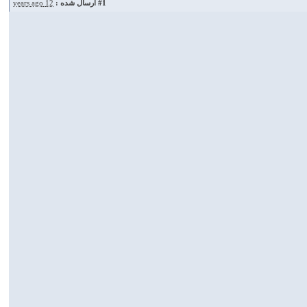
#1
ارسال شده :
12 years ago