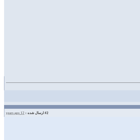
#2
ارسال شده :
12 years ago