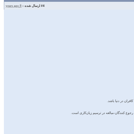
#4
ارسال شده :
8 years ago
فران در دنیا باشد.